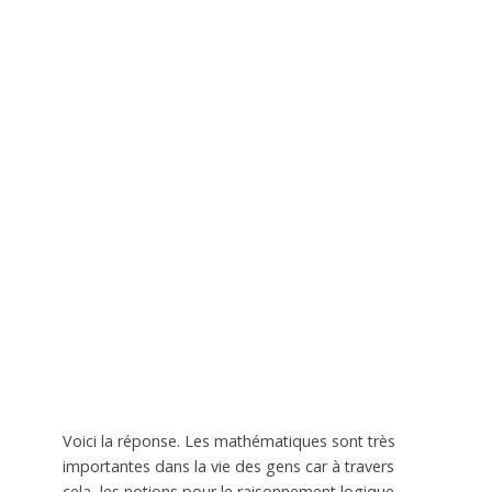
Voici la réponse. Les mathématiques sont très
importantes dans la vie des gens car à travers
cela, les notions pour le raisonnement logique,