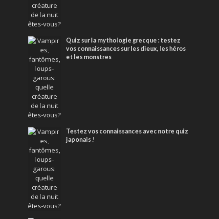
Quiz sur la mythologie grecque : testez
vos connaissances sur les dieux, les héros
et les monstres
Testez vos connaissances avec notre quiz
japonais !