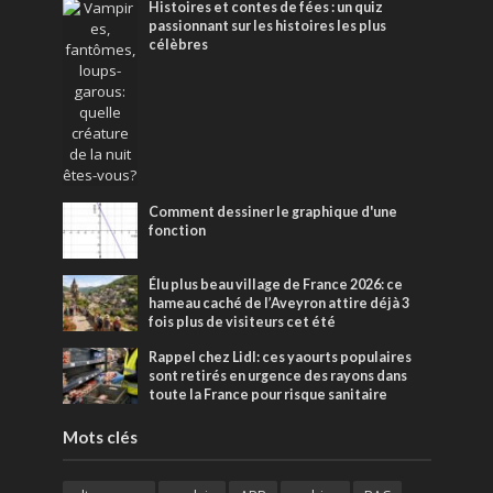
Histoires et contes de fées : un quiz
passionnant sur les histoires les plus
célèbres
Comment dessiner le graphique d'une
fonction
Élu plus beau village de France 2026: ce
hameau caché de l’Aveyron attire déjà 3
fois plus de visiteurs cet été
Rappel chez Lidl: ces yaourts populaires
sont retirés en urgence des rayons dans
toute la France pour risque sanitaire
Mots clés