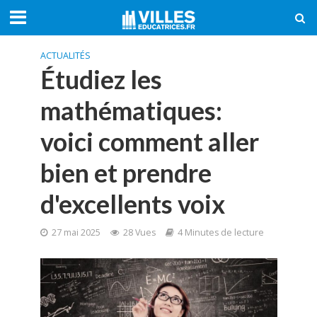
ACTUALITÉS
Étudiez les
mathématiques:
voici comment aller
bien et prendre
d'excellents voix
27 mai 2025
28 Vues
4 Minutes de lecture