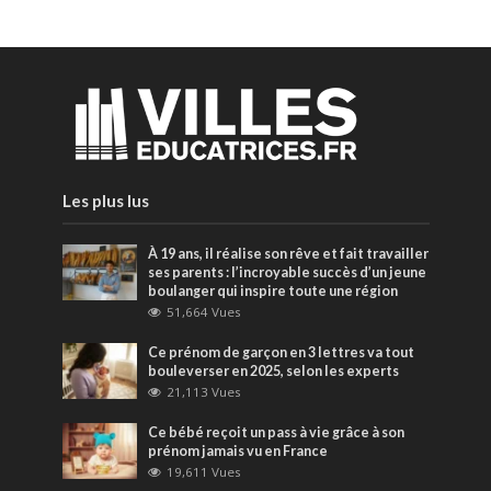
Les plus lus
À 19 ans, il réalise son rêve et fait travailler
ses parents : l’incroyable succès d’un jeune
boulanger qui inspire toute une région
51,664 Vues
Ce prénom de garçon en 3 lettres va tout
bouleverser en 2025, selon les experts
21,113 Vues
Ce bébé reçoit un pass à vie grâce à son
prénom jamais vu en France
19,611 Vues