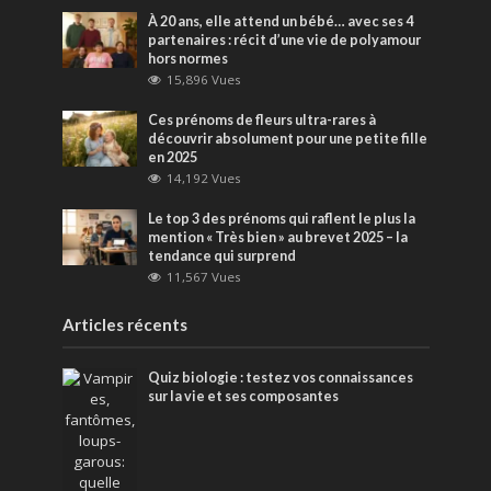
À 20 ans, elle attend un bébé… avec ses 4
partenaires : récit d’une vie de polyamour
hors normes
15,896 Vues
Ces prénoms de fleurs ultra-rares à
découvrir absolument pour une petite fille
en 2025
14,192 Vues
Le top 3 des prénoms qui raflent le plus la
mention « Très bien » au brevet 2025 – la
tendance qui surprend
11,567 Vues
Articles récents
Quiz biologie : testez vos connaissances
sur la vie et ses composantes