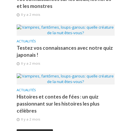
et les monstres
Il y a 2 mois
ACTUALITÉS
Testez vos connaissances avec notre quiz
japonais !
Il y a 2 mois
ACTUALITÉS
Histoires et contes de fées : un quiz
passionnant sur les histoires les plus
célèbres
Il y a 2 mois