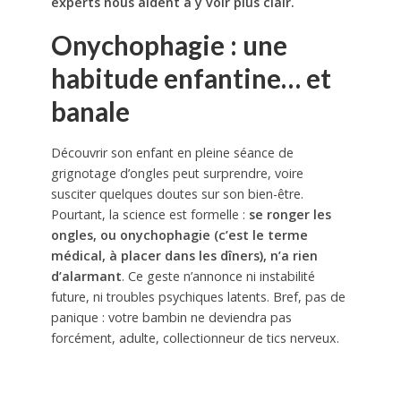
experts nous aident à y voir plus clair.
Onychophagie : une
habitude enfantine… et
banale
Découvrir son enfant en pleine séance de
grignotage d’ongles peut surprendre, voire
susciter quelques doutes sur son bien-être.
Pourtant, la science est formelle :
se ronger les
ongles, ou onychophagie (c’est le terme
médical, à placer dans les dîners), n’a rien
d’alarmant
. Ce geste n’annonce ni instabilité
future, ni troubles psychiques latents. Bref, pas de
panique : votre bambin ne deviendra pas
forcément, adulte, collectionneur de tics nerveux.