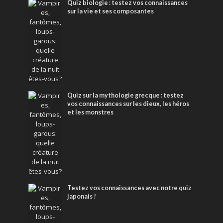
Quiz biologie : testez vos connaissances
sur la vie et ses composantes
Quiz sur la mythologie grecque : testez
vos connaissances sur les dieux, les héros
et les monstres
Testez vos connaissances avec notre quiz
japonais !