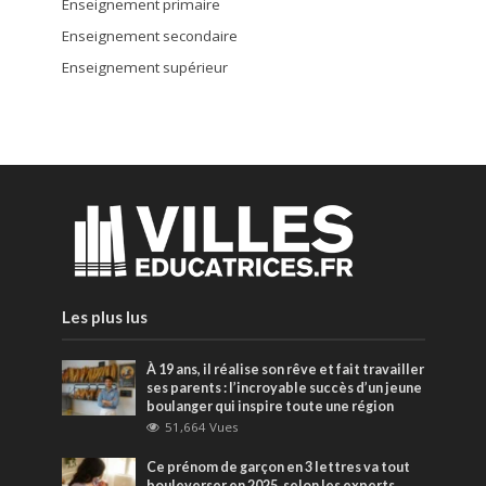
Enseignement primaire
Enseignement secondaire
Enseignement supérieur
Les plus lus
À 19 ans, il réalise son rêve et fait travailler
ses parents : l’incroyable succès d’un jeune
boulanger qui inspire toute une région
51,664 Vues
Ce prénom de garçon en 3 lettres va tout
bouleverser en 2025, selon les experts