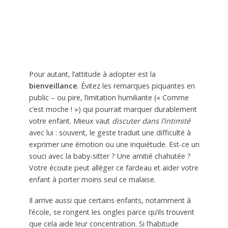
Pour autant, l’attitude à adopter est la
bienveillance
. Évitez les remarques piquantes en
public – ou pire, l’imitation humiliante (« Comme
c’est moche ! ») qui pourrait marquer durablement
votre enfant. Mieux vaut
discuter dans l’intimité
avec lui : souvent, le geste traduit une difficulté à
exprimer une émotion ou une inquiétude. Est-ce un
souci avec la baby-sitter ? Une amitié chahutée ?
Votre écoute peut alléger ce fardeau et aider votre
enfant à porter moins seul ce malaise.
Il arrive aussi que certains enfants, notamment à
l’école, se rongent les ongles parce qu’ils trouvent
que cela aide leur concentration. Si l’habitude