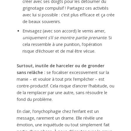
créer avec ses doigts pour les détourner du
grignotage compulsif ! Partagez ces activités
avec lui si possible : c’est plus efficace et ça crée
de beaux souvenirs.
Envisagez (avec son accord) le vernis amer,
uniquement s’il se montre partie prenante
. Si
cela ressemble à une punition, l’opération
risque d’échouer et de mal être vécue.
Surtout, inutile de harceler ou de gronder
sans relâche :
se focaliser excessivement sur la
manie – et vouloir à tout prix l’empêcher – est
contre-productif. Cela risque d’ancrer l’habitude, ou
de la remplacer par une autre, sans résoudre le
fond du problème.
En clair, l’onychophagie chez l’enfant est un
message, rarement un drame. Elle révèle une
émotion, une inquiétude ou tout simplement fait