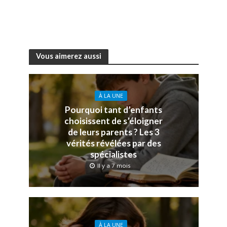
Vous aimerez aussi
À LA UNE
Pourquoi tant d’enfants
choisissent de s’éloigner
de leurs parents ? Les 3
vérités révélées par des
spécialistes
Il y a 7 mois
À LA UNE