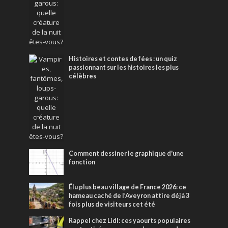
Histoires et contes de fées : un quiz
passionnant sur les histoires les plus
célèbres
Comment dessiner le graphique d'une
fonction
Élu plus beau village de France 2026: ce
hameau caché de l’Aveyron attire déjà 3
fois plus de visiteurs cet été
Rappel chez Lidl: ces yaourts populaires