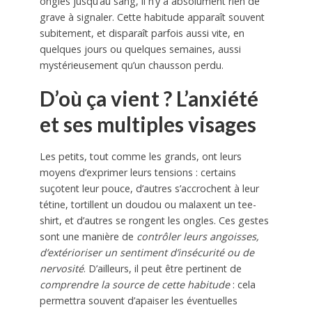
ongles jusqu’au sang, il n’y a absolument rien de
grave à signaler. Cette habitude apparaît souvent
subitement, et disparaît parfois aussi vite, en
quelques jours ou quelques semaines, aussi
mystérieusement qu’un chausson perdu.
D’où ça vient ? L’anxiété
et ses multiples visages
Les petits, tout comme les grands, ont leurs
moyens d’exprimer leurs tensions : certains
suçotent leur pouce, d’autres s’accrochent à leur
tétine, tortillent un doudou ou malaxent un tee-
shirt, et d’autres se rongent les ongles. Ces gestes
sont une manière de
contrôler leurs angoisses,
d’extérioriser un sentiment d’insécurité ou de
nervosité
. D’ailleurs, il peut être pertinent de
comprendre la source de cette habitude
: cela
permettra souvent d’apaiser les éventuelles