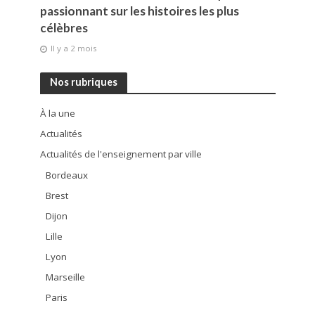
passionnant sur les histoires les plus
célèbres
Il y a 2 mois
Nos rubriques
À la une
Actualités
Actualités de l'enseignement par ville
Bordeaux
Brest
Dijon
Lille
Lyon
Marseille
Paris