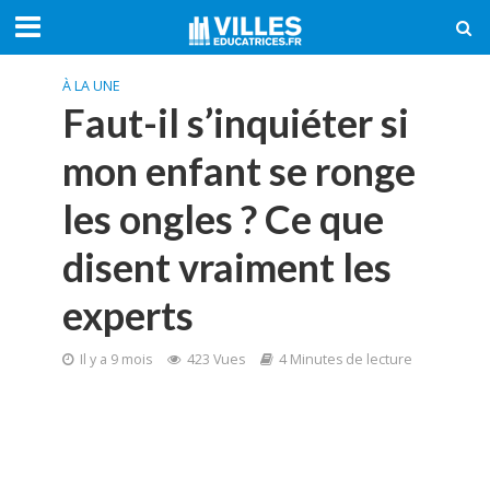
À LA UNE
Faut-il s’inquiéter si
mon enfant se ronge
les ongles ? Ce que
disent vraiment les
experts
Il y a 9 mois
423 Vues
4 Minutes de lecture