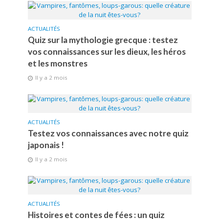
ACTUALITÉS
Quiz sur la mythologie grecque : testez
vos connaissances sur les dieux, les héros
et les monstres
Il y a 2 mois
ACTUALITÉS
Testez vos connaissances avec notre quiz
japonais !
Il y a 2 mois
ACTUALITÉS
Histoires et contes de fées : un quiz