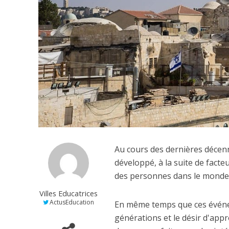
Au cours des dernières décenn
développé, à la suite de facte
des personnes dans le monde 
Villes Educatrices
ActusEducation
En même temps que ces événeme
générations et le désir d'app