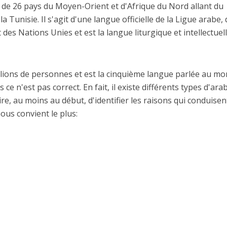
le de 26 pays du Moyen-Orient et d'Afrique du Nord allant du
Tunisie. Il s'agit d'une langue officielle de la Ligue arabe, 
 des Nations Unies et est la langue liturgique et intellectuel
illions de personnes et est la cinquième langue parlée au mo
 ce n'est pas correct. En fait, il existe différents types d'ara
ire, au moins au début, d'identifier les raisons qui conduisen
nous convient le plus: