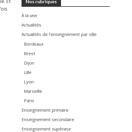
be.
Et
Nos rubriques
fois
À la une
Actualités
Actualités de l'enseignement par ville
Bordeaux
Brest
Dijon
Lille
Lyon
Marseille
Paris
Enseignement primaire
Enseignement secondaire
Enseignement supérieur