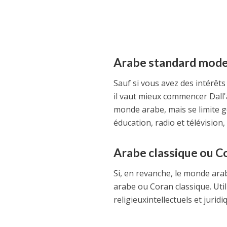
Arabe standard mod
Sauf si vous avez des intérêts
il vaut mieux commencer
Dall
monde arabe, mais se limite 
éducation, radio et télévision, 
Arabe classique ou C
Si, en revanche, le monde ara
arabe ou Coran classique. Util
religieux
intellectuels et jurid