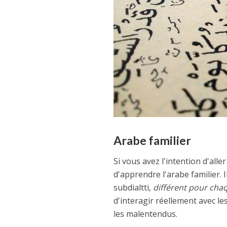
Arabe familier
Si vous avez l'intention d'alle
d'apprendre l'arabe familier. 
subdialtti
,
différent pour cha
d'interagir réellement avec le
les malentendus.