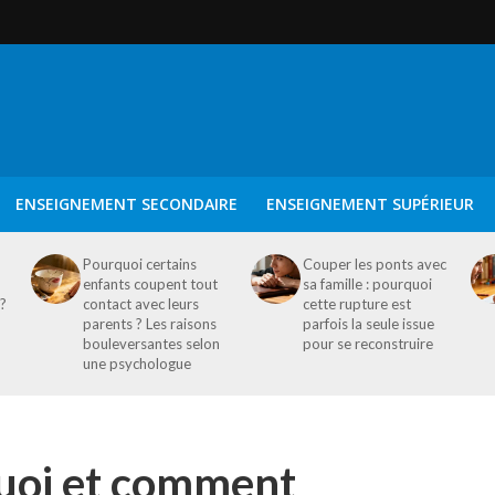
ENSEIGNEMENT SECONDAIRE
ENSEIGNEMENT SUPÉRIEUR
Pourquoi certains
Couper les ponts avec
enfants coupent tout
sa famille : pourquoi
 ?
contact avec leurs
cette rupture est
parents ? Les raisons
parfois la seule issue
bouleversantes selon
pour se reconstruire
une psychologue
uoi et comment