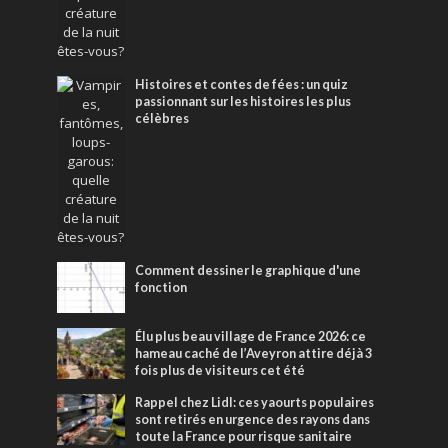
Histoires et contes de fées : un quiz
passionnant sur les histoires les plus
célèbres
Comment dessiner le graphique d'une
fonction
Élu plus beau village de France 2026: ce
hameau caché de l’Aveyron attire déjà 3
fois plus de visiteurs cet été
Rappel chez Lidl: ces yaourts populaires
sont retirés en urgence des rayons dans
toute la France pour risque sanitaire