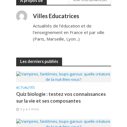
A propos de
VOIR TOUS LES ARTICLES
Villes Educatrices
Actualités de l'éducation et de
l'enseignement en France et par ville
(Paris, Marseille, Lyon...)
Les derniers publiés
ACTUALITÉS
Quiz biologie : testez vos connaissances
sur la vie et ses composantes
Il y a 2 mois