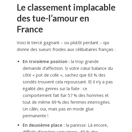
Le classement implacable
des tue-l’amour en
France
Voici le tiercé gagnant – ou plutôt perdant – qui
donne des sueurs froides aux célibataires français :
En troisième position :
la trop grande
demande d’affection. Si votre cœur balance du
côté « pot de colle », sachez que 63 % des
sondés trouvent cela repoussant. Et il n’y a pas
égalité des genres sur la fuite : ce
comportement fait fuir 57 % des hommes et
tout de même 69 % des femmes interrogées.
Un câlin, oui, mais pas en mode glue
permanente !
En deuxième place :
la paresse. Là encore,
difficile d’espérer convaincre : 60 % des