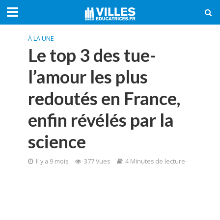
À LA UNE
Le top 3 des tue-
l’amour les plus
redoutés en France,
enfin révélés par la
science
Il y a 9 mois
377 Vues
4 Minutes de lecture