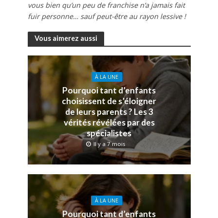
vous bien qu’un peu de franchise n’a jamais fait
fuir personne… sauf peut-être au rayon lessive !
Vous aimerez aussi
À LA UNE
Pourquoi tant d’enfants
choisissent de s’éloigner
de leurs parents ? Les 3
vérités révélées par des
spécialistes
Il y a 7 mois
À LA UNE
Pourquoi tant d’enfants