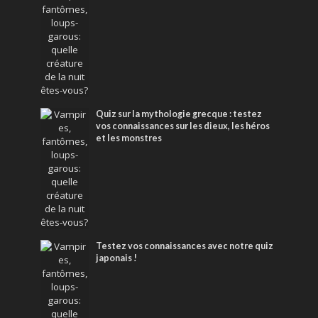
Quiz sur la mythologie grecque : testez
vos connaissances sur les dieux, les héros
et les monstres
Testez vos connaissances avec notre quiz
japonais !