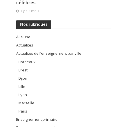
célèbres
Il y a 2 mois
Nos rubriques
À la une
Actualités
Actualités de l'enseignement par ville
Bordeaux
Brest
Dijon
Lille
Lyon
Marseille
Paris
Enseignement primaire