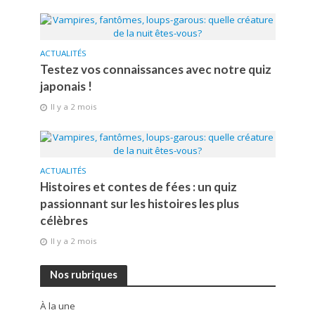
ACTUALITÉS
Testez vos connaissances avec notre quiz
japonais !
Il y a 2 mois
ACTUALITÉS
Histoires et contes de fées : un quiz
passionnant sur les histoires les plus
célèbres
Il y a 2 mois
Nos rubriques
À la une