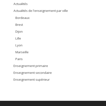
Actualités
Actualités de l'enseignement par ville
Bordeaux
Brest
Dijon
Lille
Lyon
Marseille
Paris
Enseignement primaire
Enseignement secondaire
Enseignement supérieur