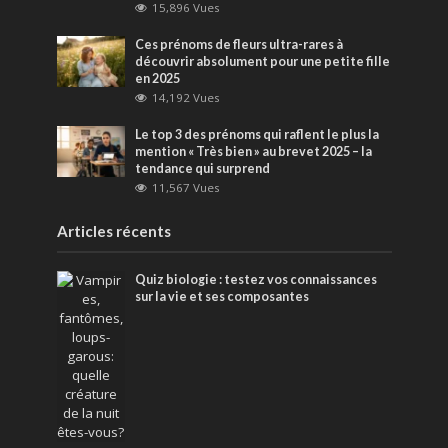
15,896 Vues
Ces prénoms de fleurs ultra-rares à
découvrir absolument pour une petite fille
en 2025
14,192 Vues
Le top 3 des prénoms qui raflent le plus la
mention « Très bien » au brevet 2025 – la
tendance qui surprend
11,567 Vues
Articles récents
Quiz biologie : testez vos connaissances
sur la vie et ses composantes