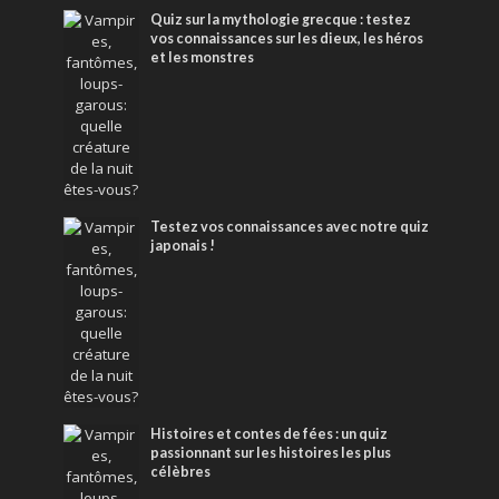
Quiz sur la mythologie grecque : testez
vos connaissances sur les dieux, les héros
et les monstres
Testez vos connaissances avec notre quiz
japonais !
Histoires et contes de fées : un quiz
passionnant sur les histoires les plus
célèbres