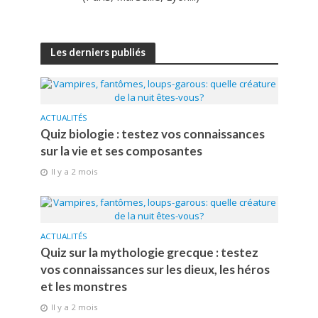
Les derniers publiés
ACTUALITÉS
Quiz biologie : testez vos connaissances
sur la vie et ses composantes
Il y a 2 mois
ACTUALITÉS
Quiz sur la mythologie grecque : testez
vos connaissances sur les dieux, les héros
et les monstres
Il y a 2 mois