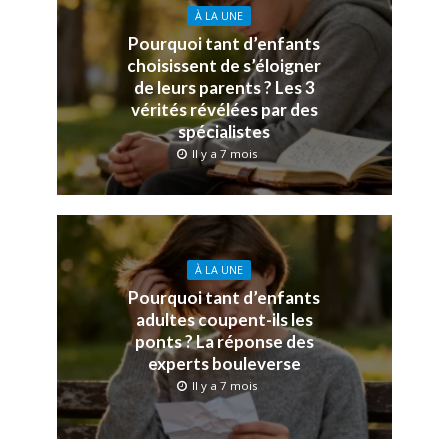
À LA UNE
Pourquoi tant d’enfants
choisissent de s’éloigner
de leurs parents ? Les 3
vérités révélées par des
spécialistes
Il y a 7 mois
À LA UNE
Pourquoi tant d’enfants
adultes coupent-ils les
ponts ? La réponse des
experts bouleverse
Il y a 7 mois