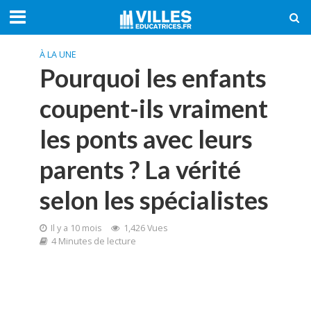
À LA UNE
Pourquoi les enfants
coupent-ils vraiment
les ponts avec leurs
parents ? La vérité
selon les spécialistes
Il y a 10 mois
1,426 Vues
4 Minutes de lecture