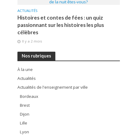
ACTUALITÉS
Histoires et contes de fées : un quiz
passionnant sur les histoires les plus
célèbres
Il y a 2 mois
Nos rubriques
À la une
Actualités
Actualités de l'enseignement par ville
Bordeaux
Brest
Dijon
Lille
Lyon