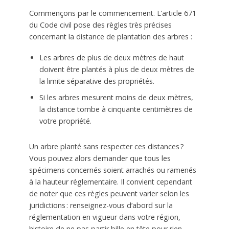
Commençons par le commencement. L’article 671
du Code civil pose des règles très précises
concernant la distance de plantation des arbres :
Les arbres de plus de deux mètres de haut
doivent être plantés à plus de deux mètres de
la limite séparative des propriétés.
Si les arbres mesurent moins de deux mètres,
la distance tombe à cinquante centimètres de
votre propriété.
Un arbre planté sans respecter ces distances ?
Vous pouvez alors demander que tous les
spécimens concernés soient arrachés ou ramenés
à la hauteur réglementaire. Il convient cependant
de noter que ces règles peuvent varier selon les
juridictions : renseignez-vous d’abord sur la
réglementation en vigueur dans votre région,
histoire de ne pas partir bille en tête pour rien.