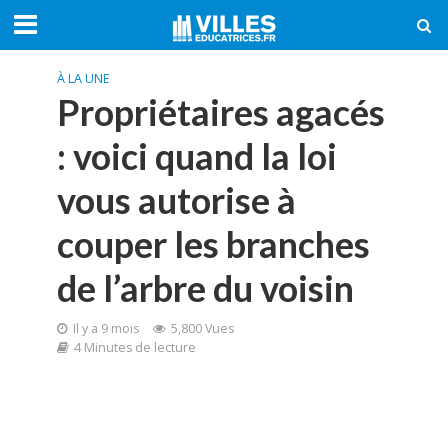
À LA UNE
Propriétaires agacés
: voici quand la loi
vous autorise à
couper les branches
de l’arbre du voisin
Il y a 9 mois
5,800 Vues
4 Minutes de lecture