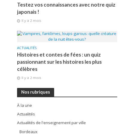
Testez vos connaissances avec notre quiz
japonais !
Il y a 2 mois
ACTUALITÉS
Histoires et contes de fées : un quiz
passionnant sur les histoires les plus
célèbres
Il y a 2 mois
Nos rubriques
À la une
Actualités
Actualités de l'enseignement par ville
Bordeaux