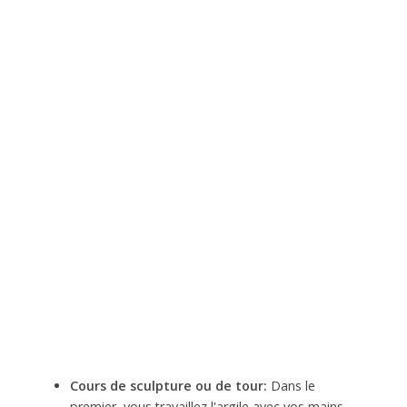
Cours de sculpture ou de tour:
Dans le
premier, vous travaillez l'argile avec vos mains