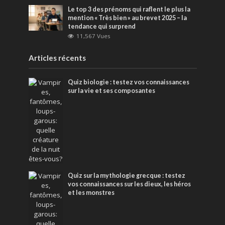
Le top 3 des prénoms qui raflent le plus la
mention « Très bien » au brevet 2025 – la
tendance qui surprend
11,567 Vues
Articles récents
Quiz biologie : testez vos connaissances
sur la vie et ses composantes
Quiz sur la mythologie grecque : testez
vos connaissances sur les dieux, les héros
et les monstres