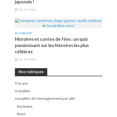
japonais !
Il y a 2 mois
ACTUALITÉS
Histoires et contes de fées : un quiz
passionnant sur les histoires les plus
célèbres
Il y a 2 mois
Nos rubriques
À la une
Actualités
Actualités de l'enseignement par ville
Bordeaux
Brest