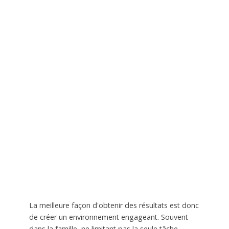
La meilleure façon d'obtenir des résultats est donc
de créer un environnement engageant. Souvent
dans la famille, ne limitant pas la seule tâche