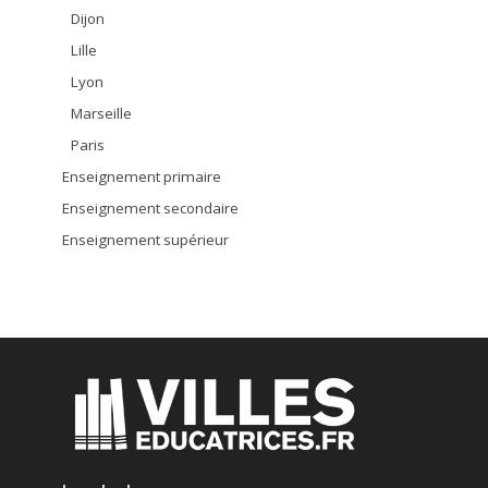
Dijon
Lille
Lyon
Marseille
Paris
Enseignement primaire
Enseignement secondaire
Enseignement supérieur