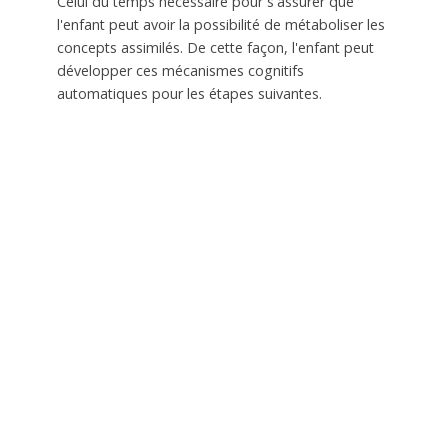
Celui du temps nécessaire pour s'assurer que
l'enfant peut avoir la possibilité de métaboliser les
concepts assimilés. De cette façon, l'enfant peut
développer ces mécanismes cognitifs
automatiques pour les étapes suivantes.