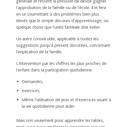
générale et ressent la pression de devoir gagner
l'approbation de la famille ou de l'école. Il le fera
en se soumettant à des problèmes bien plus
élevés que le simple discours d'apprentissage, ou
quelque chose que l'unité familiale doit éviter.
Un autre conseil utile, applicable à toutes les
suggestions jusqu'à présent discutées, concernant
l'implication de la famille.
L'intervention par les chiffres les plus proches de
l'enfant dans la participation quotidienne:
Demandes,
exercices,
Même l'utilisation de jeux et d'exercices visant à
la vie quotidienne peut aider.
Mais non seulement pour apprendre les tables,
mais aussi pour améliorer la perception que ces