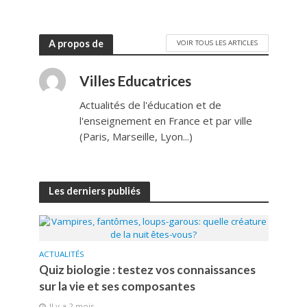
Il y a 2 mois
A propos de
VOIR TOUS LES ARTICLES
Villes Educatrices
Actualités de l'éducation et de
l'enseignement en France et par ville
(Paris, Marseille, Lyon...)
Les derniers publiés
ACTUALITÉS
Quiz biologie : testez vos connaissances
sur la vie et ses composantes
Il y a 2 mois