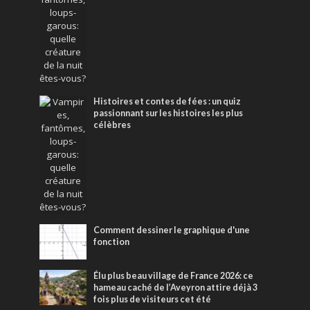
Histoires et contes de fées : un quiz
passionnant sur les histoires les plus
célèbres
Comment dessiner le graphique d'une
fonction
Élu plus beau village de France 2026: ce
hameau caché de l’Aveyron attire déjà 3
fois plus de visiteurs cet été