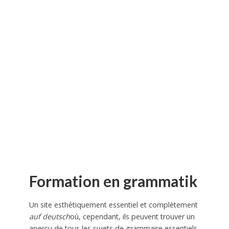
Formation en grammatik
Un site esthétiquement essentiel et complètement
auf deutsch
où, cependant, ils peuvent trouver un
aperçu de tous les sujets de grammaire essentiels.