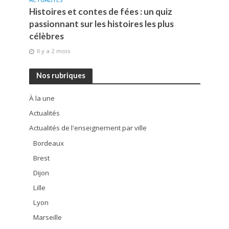
Histoires et contes de fées : un quiz
passionnant sur les histoires les plus
célèbres
Il y a 2 mois
Nos rubriques
À la une
Actualités
Actualités de l'enseignement par ville
Bordeaux
Brest
Dijon
Lille
Lyon
Marseille