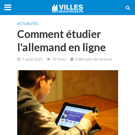
ACTUALITÉS
Comment étudier
l'allemand en ligne
1 août 2025
29 Vues
6 Minutes de lecture