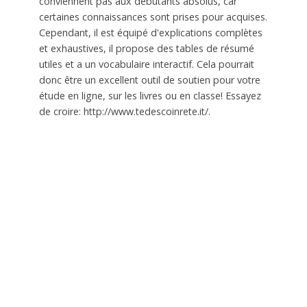
conviennent pas aux débutants absolus, car
certaines connaissances sont prises pour acquises.
Cependant, il est équipé d'explications complètes
et exhaustives, il propose des tables de résumé
utiles et a un vocabulaire interactif. Cela pourrait
donc être un excellent outil de soutien pour votre
étude en ligne, sur les livres ou en classe! Essayez
de croire: http://www.tedescoinrete.it/.