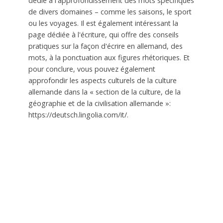
dédié à l'approfondissement des mots spécifiques
de divers domaines – comme les saisons, le sport
ou les voyages. Il est également intéressant la
page dédiée à l'écriture, qui offre des conseils
pratiques sur la façon d'écrire en allemand, des
mots, à la ponctuation aux figures rhétoriques. Et
pour conclure, vous pouvez également
approfondir les aspects culturels de la culture
allemande dans la « section de la culture, de la
géographie et de la civilisation allemande »:
https://deutsch.lingolia.com/it/.