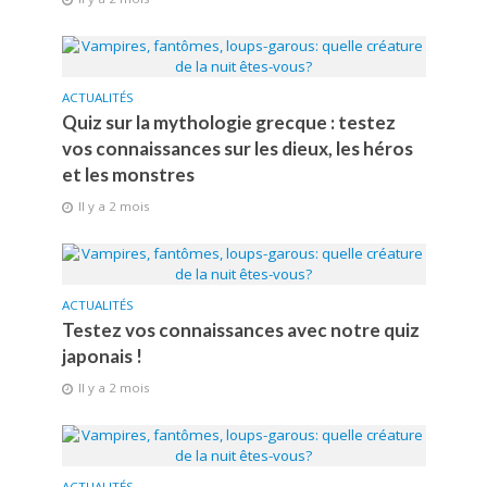
ACTUALITÉS
Quiz sur la mythologie grecque : testez
vos connaissances sur les dieux, les héros
et les monstres
Il y a 2 mois
ACTUALITÉS
Testez vos connaissances avec notre quiz
japonais !
Il y a 2 mois
ACTUALITÉS