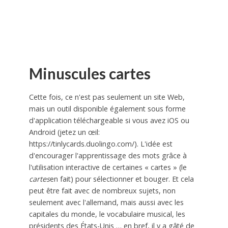
Minuscules cartes
Cette fois, ce n'est pas seulement un site Web,
mais un outil disponible également sous forme
d'application téléchargeable si vous avez iOS ou
Android (jetez un œil:
https://tinlycards.duolingo.com/). L'idée est
d'encourager l'apprentissage des mots grâce à
l'utilisation interactive de certaines « cartes » (le
cartes
en fait) pour sélectionner et bouger. Et cela
peut être fait avec de nombreux sujets, non
seulement avec l'allemand, mais aussi avec les
capitales du monde, le vocabulaire musical, les
présidents des États-Unis … en bref, il y a gâté de