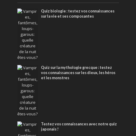
Quiz biologie : testez vos connaissances
sur la vie et ses composantes
Quiz sur la mythologie grecque : testez
vos connaissances sur les dieux, les héros
et les monstres
Testez vos connaissances avec notre quiz
japonais !