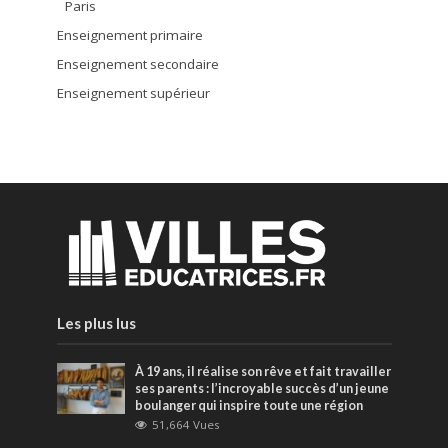
Paris
Enseignement primaire
Enseignement secondaire
Enseignement supérieur
Les plus lus
À 19 ans, il réalise son rêve et fait travailler
ses parents : l’incroyable succès d’un jeune
boulanger qui inspire toute une région
51,664 Vues