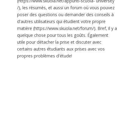
(https://www.skuola.net/appunti-scuola- university
/), les résumés, et aussi un forum où vous pouvez
poser des questions ou demander des conseils à
d'autres utilisateurs qui étudient votre propre
matière (https://www.skuola.net/forum/). Bref, il y a
quelque chose pour tous les goûts. Également
utile pour détacher la prise et discuter avec
certains autres étudiants aux prises avec vos
propres problèmes d'étude!