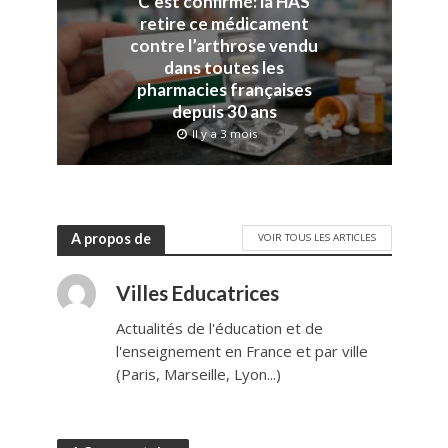
C’est confirmé: la HAS
retire ce médicament
contre l’arthrose vendu
dans toutes les
pharmacies françaises
depuis 30 ans
Il y a 3 mois
A propos de
VOIR TOUS LES ARTICLES
Villes Educatrices
Actualités de l'éducation et de
l'enseignement en France et par ville
(Paris, Marseille, Lyon...)