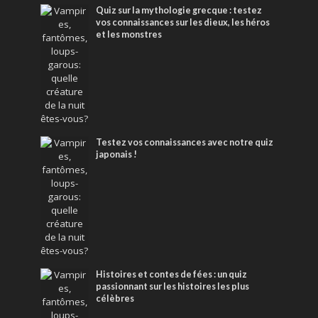
Quiz sur la mythologie grecque : testez
vos connaissances sur les dieux, les héros
et les monstres
Testez vos connaissances avec notre quiz
japonais !
Histoires et contes de fées : un quiz
passionnant sur les histoires les plus
célèbres