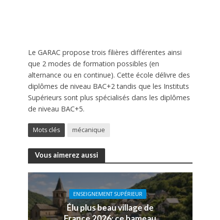
Le GARAC propose trois filières différentes ainsi
que 2 modes de formation possibles (en
alternance ou en continue). Cette école délivre des
diplômes de niveau BAC+2 tandis que les Instituts
Supérieurs sont plus spécialisés dans les diplômes
de niveau BAC+5.
Mots clés
mécanique
Vous aimerez aussi
ENSEIGNEMENT SUPÉRIEUR
Élu plus beau village de
France 2026: ce hameau