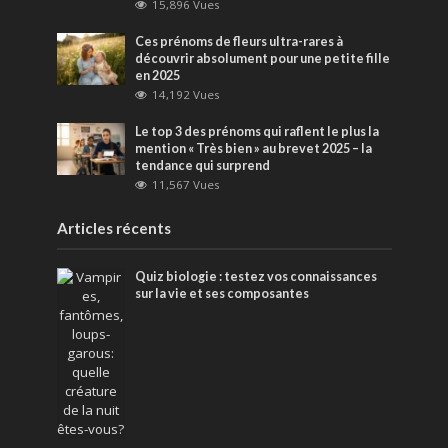
15,896 Vues
Ces prénoms de fleurs ultra-rares à
découvrir absolument pour une petite fille
en 2025
14,192 Vues
Le top 3 des prénoms qui raflent le plus la
mention « Très bien » au brevet 2025 – la
tendance qui surprend
11,567 Vues
Articles récents
Quiz biologie : testez vos connaissances
sur la vie et ses composantes