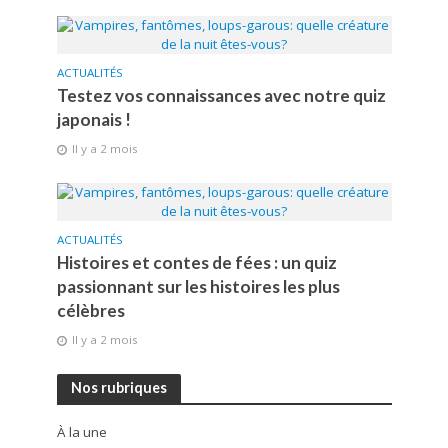
ACTUALITÉS
Testez vos connaissances avec notre quiz
japonais !
Il y a 2 mois
ACTUALITÉS
Histoires et contes de fées : un quiz
passionnant sur les histoires les plus
célèbres
Il y a 2 mois
Nos rubriques
À la une