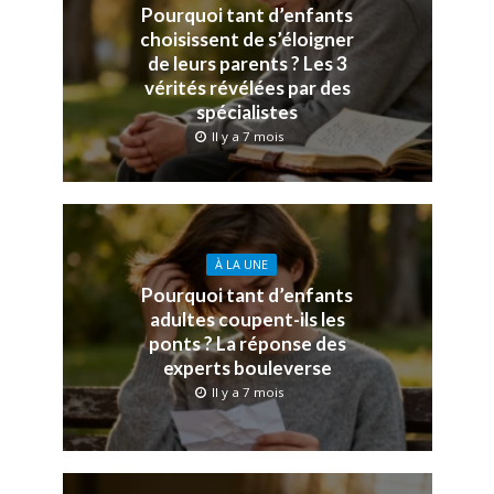
Pourquoi tant d’enfants
choisissent de s’éloigner
de leurs parents ? Les 3
vérités révélées par des
spécialistes
Il y a 7 mois
À LA UNE
Pourquoi tant d’enfants
adultes coupent-ils les
ponts ? La réponse des
experts bouleverse
Il y a 7 mois