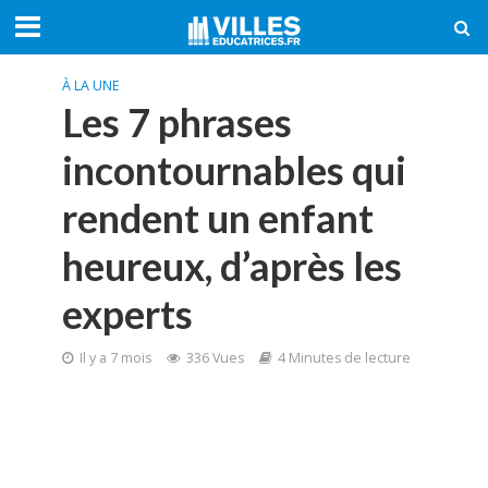
À LA UNE
Les 7 phrases
incontournables qui
rendent un enfant
heureux, d’après les
experts
Il y a 7 mois
336 Vues
4 Minutes de lecture