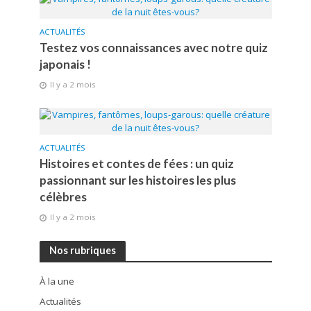
ACTUALITÉS
Testez vos connaissances avec notre quiz
japonais !
Il y a 2 mois
ACTUALITÉS
Histoires et contes de fées : un quiz
passionnant sur les histoires les plus
célèbres
Il y a 2 mois
Nos rubriques
À la une
Actualités