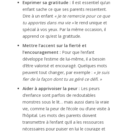
Exprimer sa gratitude :
Il est essentiel qu’un
enfant sache ce que ses parents ressentent.
Dire à un enfant
« Je te remercie pour ce que
tu apportes dans ma vie »
le rend unique et
spécial à vos yeux. Par la même occasion, il
apprend ce qu’est la gratitude.
Mettre l’accent sur la fierté et
l’encouragement :
Pour que l’enfant
développe l’estime de lui-même, il a besoin
d’être valorisé et encouragé. Quelques mots
peuvent tout changer, par exemple :
« Je suis
fier de la façon dont tu as géré ce défi. »
Aider à apprivoiser la peur :
Les peurs
d’enfance sont parfois de redoutables
monstres sous le lit… mais aussi dans la vraie
vie, comme la peur de l’école ou d’une visite à
l’hôpital. Les mots des parents doivent
transmettre à l’enfant qu’il a les ressources
nécessaires pour puiser en lui le courage et