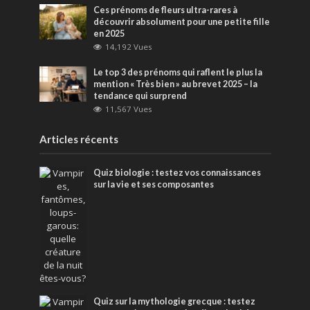
Ces prénoms de fleurs ultra-rares à
découvrir absolument pour une petite fille
en 2025
14,192 Vues
Le top 3 des prénoms qui raflent le plus la
mention « Très bien » au brevet 2025 – la
tendance qui surprend
11,567 Vues
Articles récents
Quiz biologie : testez vos connaissances
sur la vie et ses composantes
Quiz sur la mythologie grecque : testez