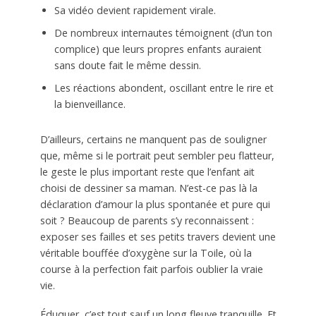
Sa vidéo devient rapidement virale.
De nombreux internautes témoignent (d’un ton
complice) que leurs propres enfants auraient
sans doute fait le même dessin.
Les réactions abondent, oscillant entre le rire et
la bienveillance.
D’ailleurs, certains ne manquent pas de souligner
que, même si le portrait peut sembler peu flatteur,
le geste le plus important reste que l’enfant ait
choisi de dessiner sa maman. N’est-ce pas là la
déclaration d’amour la plus spontanée et pure qui
soit ? Beaucoup de parents s’y reconnaissent :
exposer ses failles et ses petits travers devient une
véritable bouffée d’oxygène sur la Toile, où la
course à la perfection fait parfois oublier la vraie
vie.
Éduquer, c’est tout sauf un long fleuve tranquille. Et