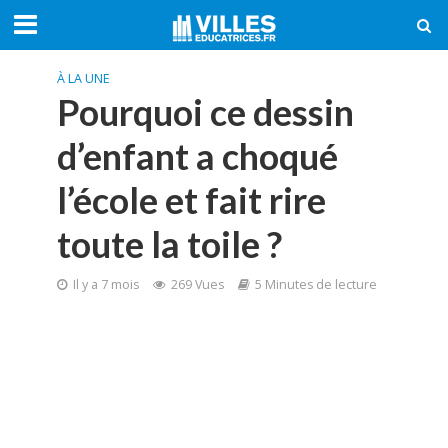
À LA UNE
Pourquoi ce dessin
d’enfant a choqué
l’école et fait rire
toute la toile ?
Il y a 7 mois
269 Vues
5 Minutes de lecture