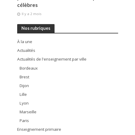
célèbres
Il y a 2 mois
Nos rubriques
À la une
Actualités
Actualités de l'enseignement par ville
Bordeaux
Brest
Dijon
Lille
Lyon
Marseille
Paris
Enseignement primaire