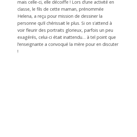
mais celle-ci, elle décoiffe ! Lors d’une activité en
classe, le fils de cette maman, prénommée
Helena, a reçu pour mission de dessiner la
personne qu’il chérissait le plus. Si on s’attend à
voir fleurir des portraits glorieux, parfois un peu
exagérés, celui-ci était inattendu… à tel point que
l’enseignante a convoqué la mère pour en discuter
!