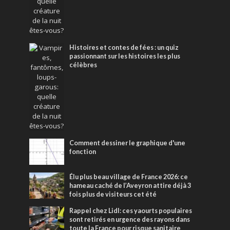
Histoires et contes de fées : un quiz
passionnant sur les histoires les plus
célèbres
Comment dessiner le graphique d'une
fonction
Élu plus beau village de France 2026: ce
hameau caché de l’Aveyron attire déjà 3
fois plus de visiteurs cet été
Rappel chez Lidl: ces yaourts populaires
sont retirés en urgence des rayons dans
toute la France pour risque sanitaire