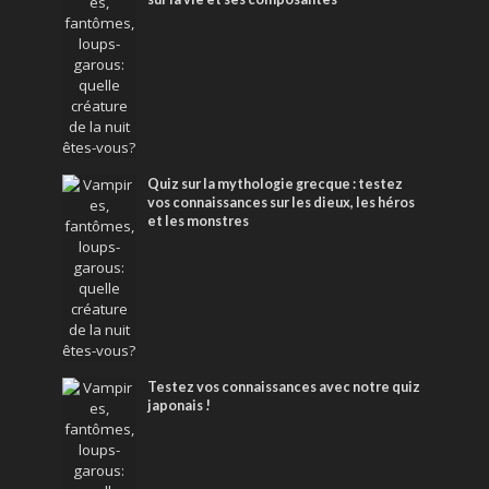
Quiz sur la mythologie grecque : testez
vos connaissances sur les dieux, les héros
et les monstres
Testez vos connaissances avec notre quiz
japonais !