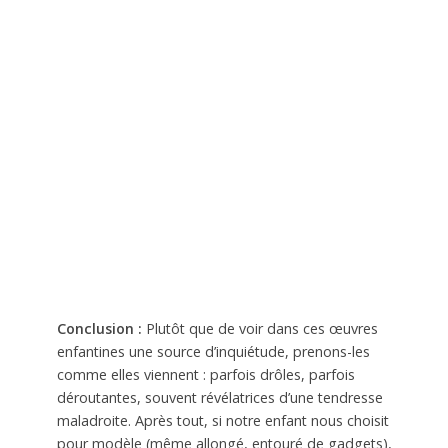
Conclusion :
Plutôt que de voir dans ces œuvres
enfantines une source d’inquiétude, prenons-les
comme elles viennent : parfois drôles, parfois
déroutantes, souvent révélatrices d’une tendresse
maladroite. Après tout, si notre enfant nous choisit
pour modèle (même allongé, entouré de gadgets),