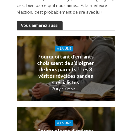
c’est bien parce qu’il nous aime… Et la meilleure
réaction, c’est probablement de rire avec lui !
Vous aimerez aussi
À LA UNE
Pourquoi tant d’enfants
choisissent de s’éloigner
de leurs parents ? Les 3
vérités révélées par des
spécialistes
Il y a 7 mois
À LA UNE
Pourquoi tant d’enfants