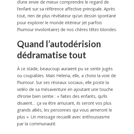
d’une envie de mieux comprendre le regard de
l’enfant sur sa référence affective principale. Après
tout, rien de plus révélateur qu’un dessin spontané
pour explorer le monde intérieur (et parfois
l’humour involontaire) de nos chères têtes blondes.
Quand l’autodérision
dédramatise tout
À ce stade, beaucoup auraient pu se sentir jugés
ou coupables. Mais Helena, elle, a choisi la voie de
l’humour. Sur ses réseaux sociaux, elle poste la
vidéo de sa mésaventure en ajoutant une touche
d’ironie bien sentie : « faites des enfants, qu’ils
disaient… ça va être amusant, ils seront vos plus
grands alliés, les personnes qui vous aimeront le
plus ». Un message recueilli avec enthousiasme
par la communauté.