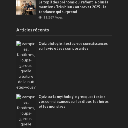
Le top 3 des prénoms qui raflent le plus la
mention « Très bien » au brevet 2025 – la
tendance qui surprend
11,567 Vues
Articles récents
Quiz biologie : testez vos connaissances
sur la vie et ses composantes
Quiz sur la mythologie grecque : testez
vos connaissances sur les dieux, les héros
et les monstres