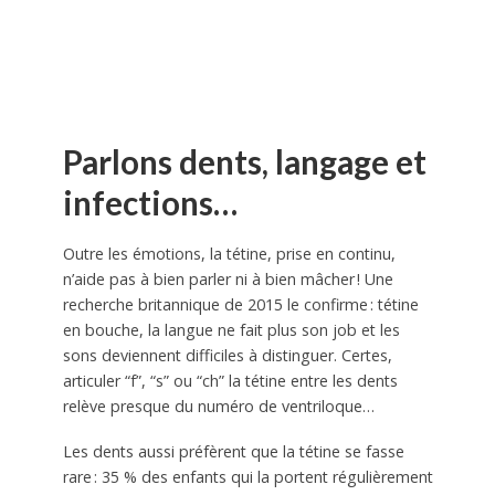
Parlons dents, langage et
infections…
Outre les émotions, la tétine, prise en continu,
n’aide pas à bien parler ni à bien mâcher ! Une
recherche britannique de 2015 le confirme : tétine
en bouche, la langue ne fait plus son job et les
sons deviennent difficiles à distinguer. Certes,
articuler “f”, “s” ou “ch” la tétine entre les dents
relève presque du numéro de ventriloque…
Les dents aussi préfèrent que la tétine se fasse
rare : 35 % des enfants qui la portent régulièrement