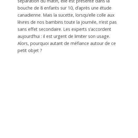
séparation du matin, elle est présente dans la
bouche de 8 enfants sur 10, d’après une étude
canadienne. Mais la sucette, lorsqu’elle colle aux
lèvres de nos bambins toute la journée, n’est pas
sans effet secondaire. Les experts s’accordent
aujourd’hui : il est urgent de limiter son usage.
Alors, pourquoi autant de méfiance autour de ce
petit objet ?