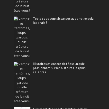
Testez vos connaissances avec notre quiz
japonais !
Histoires et contes de fées : un quiz
passionnant sur les histoires les plus
célèbres