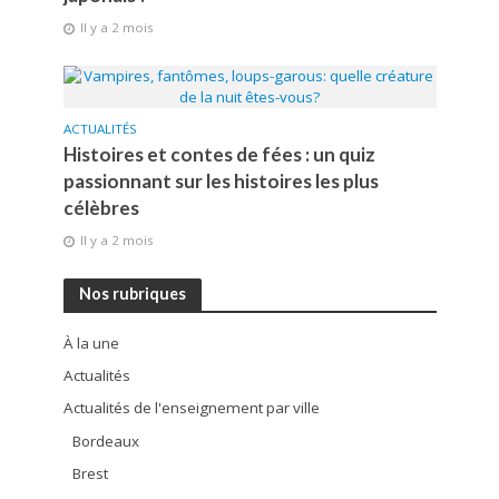
Il y a 2 mois
ACTUALITÉS
Histoires et contes de fées : un quiz
passionnant sur les histoires les plus
célèbres
Il y a 2 mois
Nos rubriques
À la une
Actualités
Actualités de l'enseignement par ville
Bordeaux
Brest