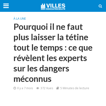
À LA UNE
Pourquoi il ne faut
plus laisser la tétine
tout le temps : ce que
révèlent les experts
sur les dangers
méconnus
Il y a 7 mois
372 Vues
5 Minutes de lecture