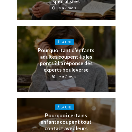
spécialistes
Il y a 7 mois
À LA UNE
Pourquoi tant d’enfants
adultes coupent-ils les
ponts ? La réponse des
experts bouleverse
Il y a 7 mois
À LA UNE
Pourquoi certains
enfants coupent tout
contact avec leurs