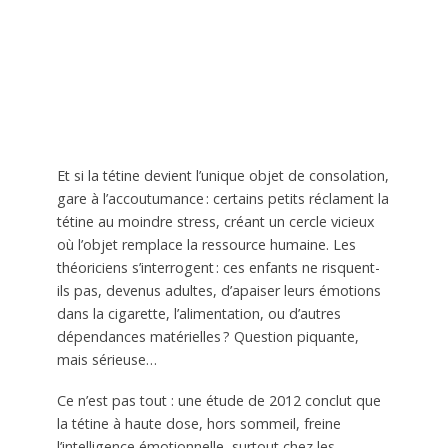
Et si la tétine devient l’unique objet de consolation,
gare à l’accoutumance : certains petits réclament la
tétine au moindre stress, créant un cercle vicieux
où l’objet remplace la ressource humaine. Les
théoriciens s’interrogent : ces enfants ne risquent-
ils pas, devenus adultes, d’apaiser leurs émotions
dans la cigarette, l’alimentation, ou d’autres
dépendances matérielles ? Question piquante,
mais sérieuse…
Ce n’est pas tout : une étude de 2012 conclut que
la tétine à haute dose, hors sommeil, freine
l’intelligence émotionnelle, surtout chez les