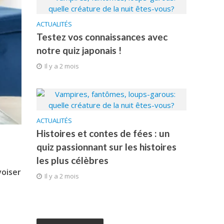
ACTUALITÉS
Testez vos connaissances avec
notre quiz japonais !
Il y a 2 mois
ACTUALITÉS
Histoires et contes de fées : un
quiz passionnant sur les histoires
les plus célèbres
voiser
Il y a 2 mois