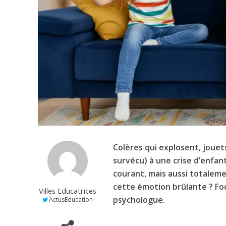
Colères qui explosent, jouet
survécu) à une crise d’enfan
courant, mais aussi totaleme
cette émotion brûlante ? Focu
Villes Educatrices
psychologue.
ActusEducation