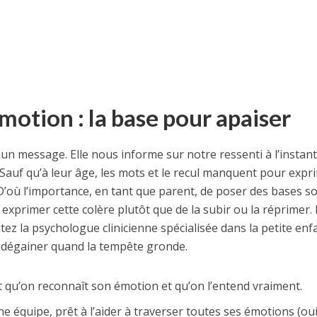
motion : la base pour apaiser
un message. Elle nous informe sur notre ressenti à l’instant
Sauf qu’à leur âge, les mots et le recul manquent pour expr
D’où l’importance, en tant que parent, de poser des bases so
exprimer cette colère plutôt que de la subir ou la réprimer.
tez la psychologue clinicienne spécialisée dans la petite enfa
à dégainer quand la tempête gronde.
t qu’on reconnaît son émotion et qu’on l’entend vraiment.
 équipe, prêt à l’aider à traverser toutes ses émotions (oui