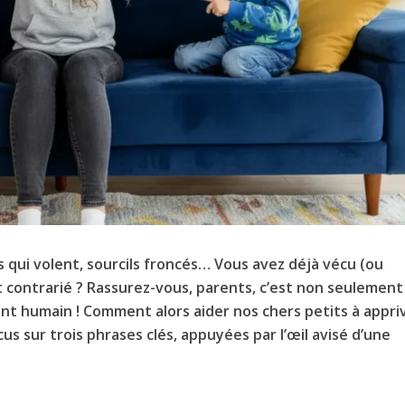
s qui volent, sourcils froncés… Vous avez déjà vécu (ou
t contrarié ? Rassurez-vous, parents, c’est non seulement
nt humain ! Comment alors aider nos chers petits à appri
s sur trois phrases clés, appuyées par l’œil avisé d’une