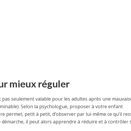
ur mieux réguler
t pas seulement valable pour les adultes après une mauvais
minable). Selon la psychologue, proposer à votre enfant
olère permet, petit à petit, d’observer par lui-même ce qu’il re
te démarche, il peut alors apprendre à réduire et à contrôler 