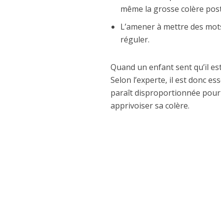
même la grosse colère post
L’amener à mettre des mots
réguler.
Quand un enfant sent qu’il est
Selon l’experte, il est donc es
paraît disproportionnée pour 
apprivoiser sa colère.