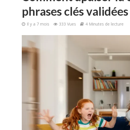
phrases clés validée
Il y a 7 mois
333 Vues
4 Minutes de lecture