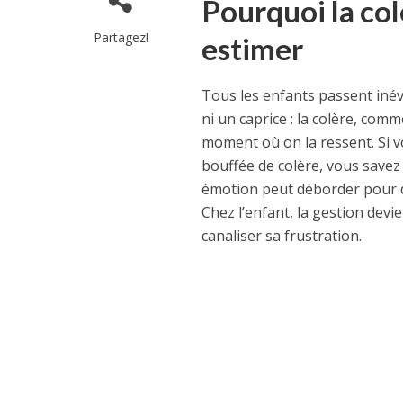
Pourquoi la col
Partagez!
estimer
Tous les enfants passent inév
ni un caprice : la colère, com
moment où on la ressent. Si v
bouffée de colère, vous savez 
émotion peut déborder pour d
Chez l’enfant, la gestion devi
canaliser sa frustration.