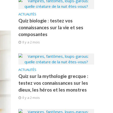
ACTUALITÉS
Quiz biologie : testez vos
connaissances sur la vie et ses
composantes
Il y a 2 mois
ACTUALITÉS
Quiz sur la mythologie grecque :
testez vos connaissances sur les
dieux, les héros et les monstres
Il y a 2 mois