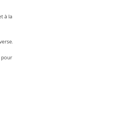
t à la
verse.
e pour