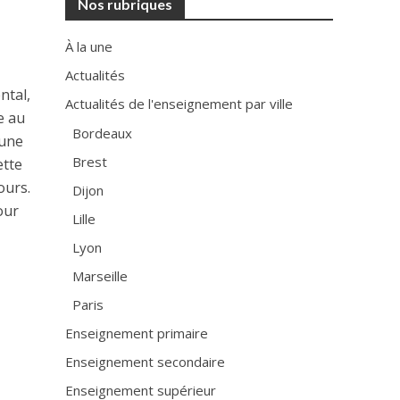
Nos rubriques
À la une
Actualités
ntal,
Actualités de l'enseignement par ville
e au
Bordeaux
 une
Brest
ette
ours.
Dijon
our
Lille
Lyon
Marseille
Paris
Enseignement primaire
Enseignement secondaire
Enseignement supérieur