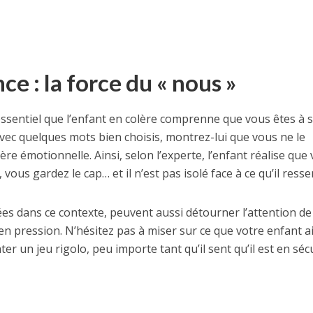
ce : la force du « nous »
 essentiel que l’enfant en colère comprenne que vous êtes à 
Avec quelques mots bien choisis, montrez-lui que vous ne le
ère émotionnelle. Ainsi, selon l’experte, l’enfant réalise que
 vous gardez le cap… et il n’est pas isolé face à ce qu’il resse
es dans ce contexte, peuvent aussi détourner l’attention de 
en pression. N’hésitez pas à miser sur ce que votre enfant a
ter un jeu rigolo, peu importe tant qu’il sent qu’il est en séc