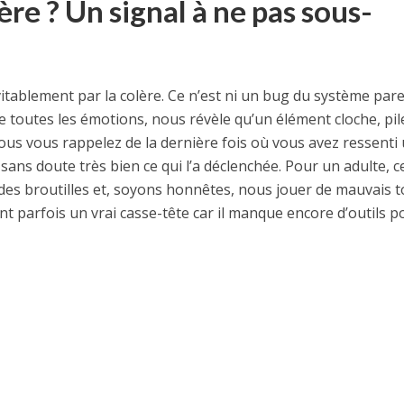
ère ? Un signal à ne pas sous-
itablement par la colère. Ce n’est ni un bug du système pare
me toutes les émotions, nous révèle qu’un élément cloche, pil
ous vous rappelez de la dernière fois où vous avez ressenti
sans doute très bien ce qui l’a déclenchée. Pour un adulte, c
es broutilles et, soyons honnêtes, nous jouer de mauvais t
ent parfois un vrai casse-tête car il manque encore d’outils p